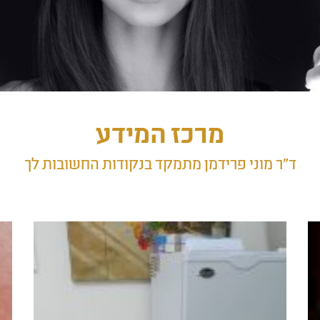
מרכז המידע
ד״ר מוני פרידמן מתמקד בנקודות החשובות לך