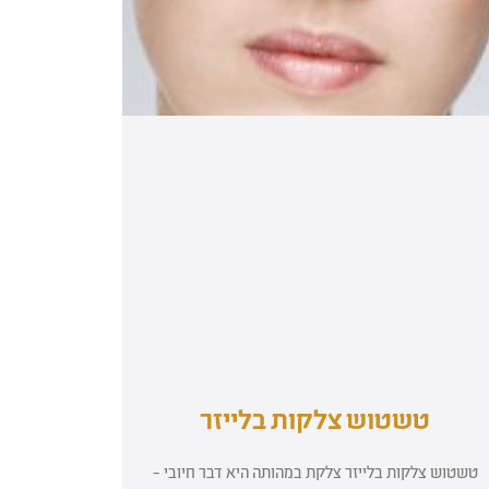
טשטוש צלקות בלייזר
טשטוש צלקות בלייזר צלקת במהותה היא דבר חיובי –