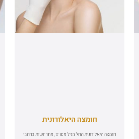
חומצה היאלורונית
חומצה היאלורונית החל מגיל מסוים, מתרחשות ברחבי