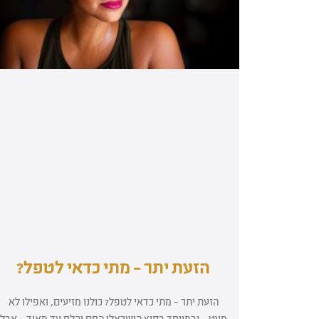
הזעת יתר – מתי כדאי לטפל?
הזעת יתר – מתי כדאי לטפל? כולנו מזיעים, ואפילו לא
מעט – ובמיוחד בקיץ הישראלי החם והלח עד מאוד – אבל