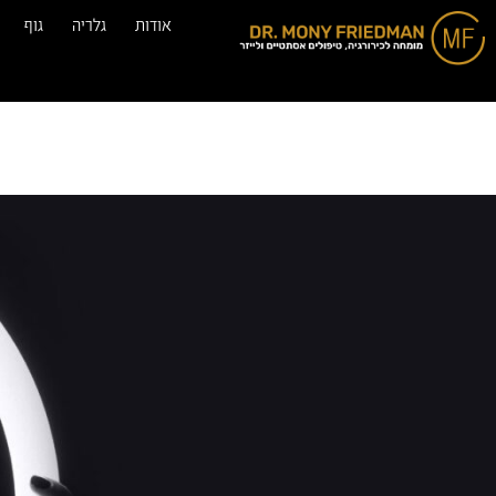
אודות
גלריה
גוף