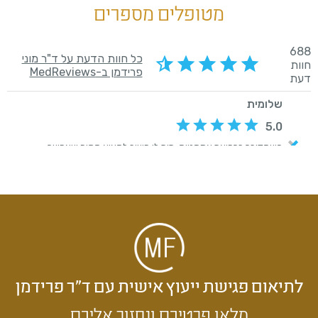
מטופלים מספרים
לתיאום פגישת ייעוץ אישית עם ד״ר פרידמן
מלאו פרטיכם ונחזור אליכם