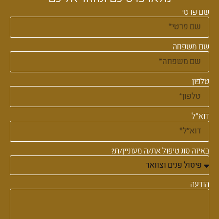
שם פרטי
שם משפחה
טלפון
דוא"ל
באיזה סוג טיפול את/ה מעוניין/ת?
הודעה