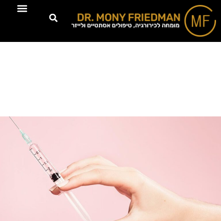
טיפולים דרמוא