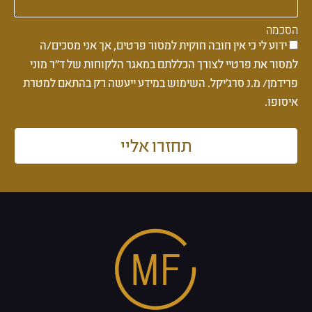
הסכמה
ידוע לי כי אין חובה חוקית למסור פרטים, אך אני מסכים/ה
למסור את פרטיי לצורך הכללתם במאגר הלקוחות של ד''ר מוני
פרידמן/ מ.נ סרג'יקל. השימוש במידע ייעשה רק בהתאם למטרת
איסופו.
תחזרו אליי