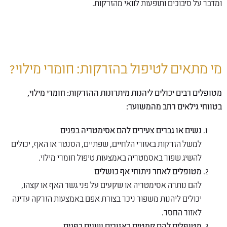
ומדבר על סיבוכים ותופעות לוואי מהזרקות.
מי מתאים לטיפול בהזרקות: חומרי מילוי?
מטופלים רבים יכולים ליהנות מיתרונות ההזרקות: חומרי מילוי,
בטווחי גילאים רחב מהמשוער:
נשים או גברים צעירים להם אסימטריה בפנים
למשל הזרקות באזורי הלחיים, שפתיים, הסנטר או האף, יכולים
להשיג שפור באסמטריה באמצעות טיפול חומרי מילוי.
מטופלים לאחר ניתוחי אף כושלים
להם נותרה אסימטריה או שקעים על פני גשר האף או קצהו,
יכולים ליהנות משפור ניכר בצורת אפם באמצעות הזרקה עדינה
לאזור החסר.
מטופלים להם קמטים באזורים שונים בפנים