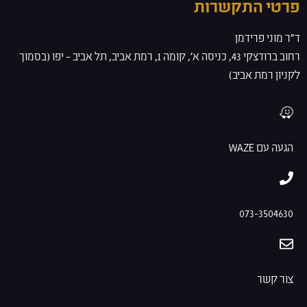
פרטי התקשרות
ד”ר מוני פרידמן
רחוב ברודצקי 43, כניסה א', קומה 1, רמת אביב, תל אביב – יפו (בסמוך
לקניון רמת אביב)
הגעה עם WAZE
073-3504630
צור קשר