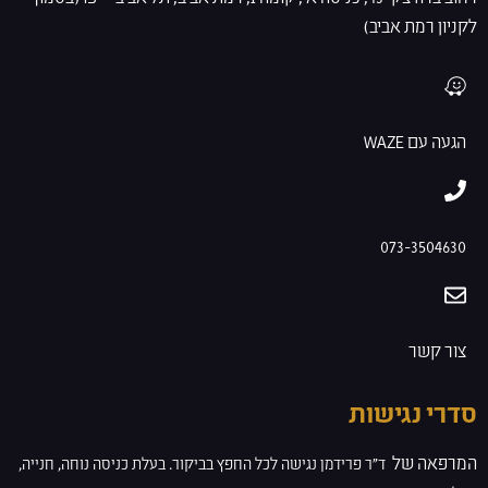
לקניון רמת אביב)
הגעה עם WAZE
073-3504630
צור קשר
סדרי נגישות
המרפאה של
ד”ר פרידמן
נגישה לכל החפץ בביקור. בעלת
כניסה נוחה, חנייה,