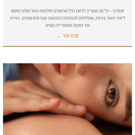
קופרוז – כל מה שצריך לדעת ככל שהשנים חולפות העור שלנו נחשף
ליותר ויותר בעיות, שעלולות להתפתח כתוצאה מגורמים שונים. בעיית
עור נפוצה שמטרידה נשים
קרא עוד ←