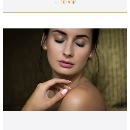
קרא עוד ←