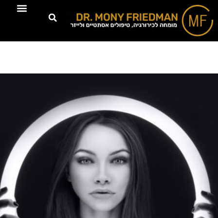
טיפולים דרמוא