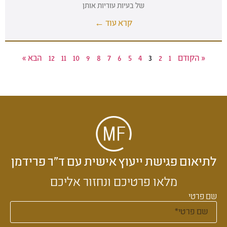
של בעיות עוריות אותן
קרא עוד ←
« הקודם
1
2
3
4
5
6
7
8
9
10
11
12
הבא »
לתיאום פגישת ייעוץ אישית עם ד״ר פרידמן
מלאו פרטיכם ונחזור אליכם
שם פרטי