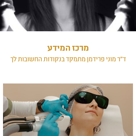
מרכז המידע
ד״ר מוני פרידמן מתמקד בנקודות החשובות לך