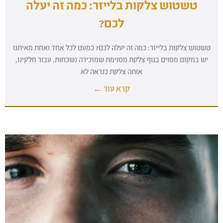
טשטוש צלקות בלייזר: כמה זה יעלה
לכם?
טשטוש צלקות בלייזר: כמה זה יעלה לכם? כמעט לכל אחד ואחת מאיתנו
יש במקום מסוים בגוף צלקת מסוימת שמזכירה נשכחות. עבור חלקינו,
אותה צלקת כנראה לא
קרא עוד ←