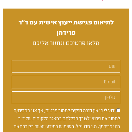
לתיאום פגישת ייעוץ אישית עם ד״ר
פרידמן
מלאו פרטיכם ונחזור אליכם
ידוע לי כי אין חובה חוקית למסור פרטים, אך אני מסכים/ה
למסור את פרטיי לצורך הכללתם במאגר הלקוחות של ד''ר
מוני פרידמן/ מ.נ סרג'יקל. השימוש במידע ייעשה רק בהתאם