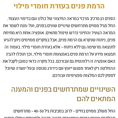
הרמת פנים בעזרת חומרי מילוי
הפנים הן מרכיב מרכזי במראה החיצוני של כולנו וגם בדימוי העצמי.
החל מגיל מסוים מתרחשים שינויים שונים בפנים, ועל-מנת לשמר את
המראה הצעיר והחיוני נדרש טיפול מתאים. אופציה אחת היא מתיחת
פנים, ניתוח שנקרא גם הרמת פנים, אבל במקרים מסוימים ניתן להגיע
לתוצאה מרשימה גם ללא ניתוח – אלא בעזרת חומרי מילוי. בעמוד זה
תמצאו מידע על הרמת פנים באמצעות חומרי מילוי, וכך תוכלו להבין
האם אופציה זו רלוונטית גם עבורכם. בכל מקרה כדאי כמובן לקבל את
ההחלטה רק לאחר מפגש ייעוץ עם כירורג מנוסה ובעל יושרה שיוכל
לספק לכם המלצות ספציפיות עבורכם.
השינויים שמתרחשים בפנים והמענה
המתאים להם
החל משלב מסוים בחיים – לרוב בסביבות גיל 40-50 – מתרחשים