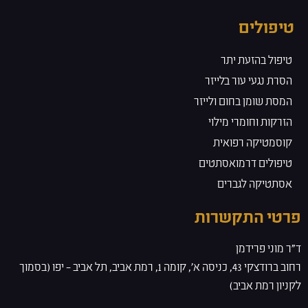
טיפולים
טיפול בהזעת יתר
הסרת נגעי עור בלייזר
המסת שומן בחום ולייזר
הזרקות וחומרי מילוי
קוסמטיקה רפואית
טיפולים דרמואסתטים
אסתטיקה לגברים
פרטי התקשרות
ד”ר מוני פרידמן
רחוב ברודצקי 43, כניסה א', קומה 1, רמת אביב, תל אביב – יפו (בסמוך
לקניון רמת אביב)