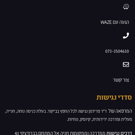
הגעה עם WAZE
073-3504630
צור קשר
סדרי נגישות
המרפאה של
ד”ר פרידמן
נגישה לכל החפץ בביקור. בעלת
כניסה נוחה, חנייה,
מעלית ומדרכה ידידותית, קיוסק, נוחיות.
דרכים נגישות
ממדרכה וממקומות חניה אל המתחם בברודצקי 43