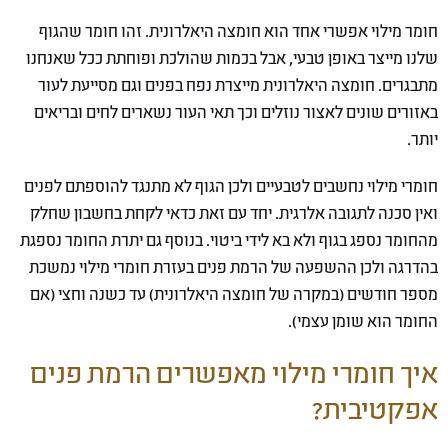
חומר מילוי אפשרי אחד הוא חומצה היאלרונית. זהו חומר שהגוף
שלנו מייצר באופן טבעי, אבל בכמות שהולכת ופוחתת ככל שאנחנו
מתבגרים. חומצה היאלרונית מייצרת נפח בפנים וגם מסייעת לעור
באזורים שונים לאצור נוזלים וכך תאי העור נשארים לחים ובריאים
יותר.
חומרי מילוי נחשבים לטבעיים ולכן הגוף לא מתנגד להוספתם לפנים
ואין סכנה לתגובה אלרגית. יחד עם זאת כדאי לקחת בחשבון שחלק
מהחומר נספג בגוף ולא בא לידי ביטוי. בנוסף גם יתרת החומר נספגת
בהדרגה ולכן ההשפעה של הרמת פנים בעזרת חומרי מילוי נמשכת
מספר חודשים (במקרה של חומצה היאלרונית) עד כשנה וחצי (אם
החומר הוא שומן עצמי).
איך חומרי מילוי מאפשרים הרמת פנים
אפקטיבית?