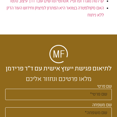
קו לסת מוגדר ופרופיל אסתטי ומרשים עובר דרך עיצוב סנטר
האם סקולפטרה בצוואר היא הפתרון למיצוק וחידוש העור הדק
ללא ניתוח
לתיאום פגישת ייעוץ אישית עם ד״ר פרידמן
מלאו פרטיכם ונחזור אליכם
שם פרטי
שם משפחה