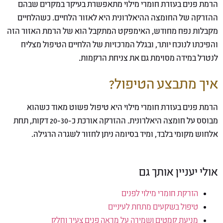
הרמת פנים בעזרת חומרי מילוי מתאפשרת בעיקר במקרים שבהם
ההזרקה של החומצה ההיאלרונית היא לאזור הלחיים. כשהלחיים
מקבלות נפח מחודש, האימפקט המתקבל הוא של הרמת האזור הזה
והפיכתו לנוכח יותר, ובגלל המרכזיות של הלחיים הטיפול מצליח
לנטרל במידה מסוימת גם את צניחת הרקמות.
איך מתבצע הטיפול?
הרמת פנים בעזרת חומרי מילוי היא טיפול פשוט מאוד כשהוא
מבוסס על חומצה היאלרונית. ההזרקה אורכת כ-20-30 דקות, תחת
אלחוש מקומי בלבד, ומיד בסיומה ניתן לחזור לשגרה הרגילה.
אולי יעניין אותך גם
הזרקת חומרי מילוי לפנים
טיפול בשקעים מתחת לעיניים
מניעת קמטים ושמירה על מראה פנים צעיר וחלק