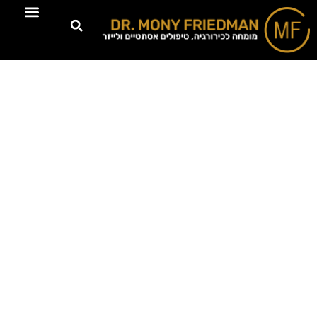
טיפולים דרמוא