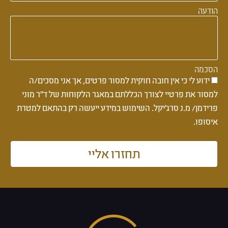
הודעה
הסכמה
ידוע לי כי אין חובה חוקית למסור פרטים, אך אני מסכים/ה
למסור את פרטיי לצורך הכללתם במאגר הלקוחות של ד''ר מוני
פרידמן/ מ.נ סרג'יקל. השימוש במידע ייעשה רק בהתאם למטרת
איסופו.
תחזרו אליי