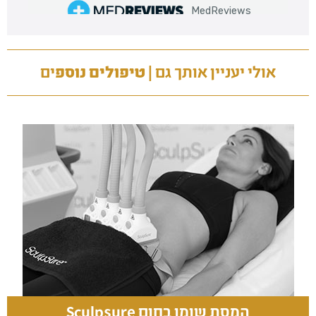
אולי יעניין אותך גם |
טיפולים נוספ
ים
המסת שומן בחום Sculpsure