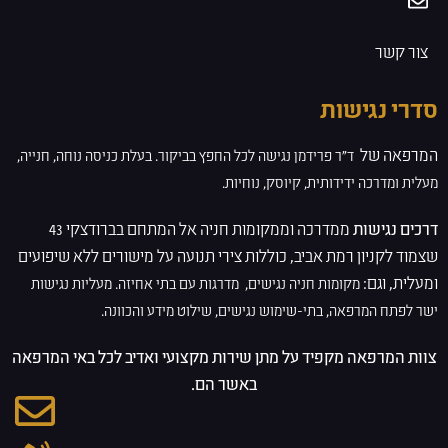
צור קשר
סדרי נגישות
המרפאה של
ד”ר פרידמן
נגישה לכל החפץ בביקור. בעלת
כניסה נוחה, חנייה,
מעלית ומדרכה ידידותית, קיוסק, נוחיות.
דרכים נגישות
ממדרכה וממקומות חניה אל המתחם בברודצקי 43
שצמוד לקניון רמת אביב, כוללות צירי תנועה על מישורים ללא שיפועים
ומעלית, וגם:
מקומות חניה נגישים,
מדרגות עם בתי אחיזה.
מעליות נגישות
ישר לפתח המרפאה,
בתי-שימוש נגישים,
שילוט מידע והכוונה.
צוות המרפאה מקפיד על מתן שירות מקצועי ואדיב לכל באי המרפאה
באשר הם.