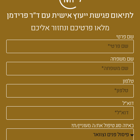
לתיאום פגישת ייעוץ אישית עם ד״ר פרידמן
מלאו פרטיכם ונחזור אליכם
שם פרטי
שם משפחה
טלפון
דוא"ל
באיזה סוג טיפול את/ה מעוניין/ת?