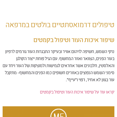
טיפולים דרמואסתטיים בולטים במרפאה
שיפור איכות העור וטיפול בקמטים
נזקי השמש, חשיפה לזיהום אוויר ובעיקר התבגרות העור גורמים לרפיון
בעור הפנים, הצוואר ואזור המחשוף. עם הגיל פוחת ייצור הקולגן
והאלסטין, חלבונים אשר אחראים לגמישות ולמוצקות של העור ויחד עם
סימני השמש הנפוצים באזורים חשופים כמו הפנים והמחשוף– מתקבל
עור בגוון לא אחיד, רפוי ו"עייף".
קראו עוד על שיפור איכות העור וטיפול בקמטים