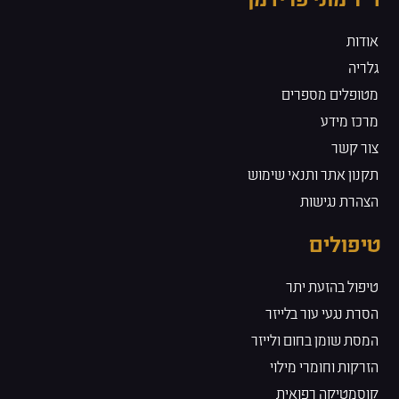
אודות
גלריה
מטופלים מספרים
מרכז מידע
צור קשר
תקנון אתר ותנאי שימוש
הצהרת נגישות
טיפולים
טיפול בהזעת יתר
הסרת נגעי עור בלייזר
המסת שומן בחום ולייזר
הזרקות וחומרי מילוי
קוסמטיקה רפואית