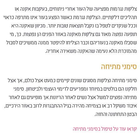
צלקות נגרמות מפציעה של העור אחרי ניתוחים, בעקבות אקנה או
תהליכים דלקתיים. הצלקת נגרמת כאשר הפצע בעור אינו מתרפה כראוי
וככל שנקדים לטפל בו נקבל תוצאות טובות יותר. מכיוון שאקנה היא
תופעה נפוצה מאוד גם צלקות מאקנה באזור הפנים הן נפוצות. כך, מי
שסבלו מאקנה בנעוריהם וכבר הצליחו להיפטר ממנה ממשיכים לסבול
מהמזכרת הלא נעימה שהאקנה משאירה אחריה.
סימני מתיחה
סימני מתיחה וצלקות מסוגים שונים קיימים כמעט אצל כולם, אך אצל
חלקנו הם בולטים במיוחד ומפריעים לדימוי העצמי ולביטחון. סימני
מתיחה נפוצים למשל אצל נשים לאחר הריונות אך מופיעים גם לאחר
איבוד משקל רב או בצמיחה מהירה בגיל ההתבגרות לרוב באזור הירכיים,
הבטן התחתונה והחזה.
קראו עוד על טיפול בסימני מתיחה