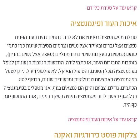
קראו עוד על סגירת כלי דם
איכות העור ופיגמנטציה
סובלת מפיגמנטציה בפנים? את לא לבד. כתמים כהים בעור הפנים
נפוצים אצל גברים ובעיקר אצל נשים ונגרמים מסיבות שונות כמו כתמי
שמש (נמשים), בעקבות שינויים הורמונליים (נפוצה אצל נשים בהריון),
בעקבות התבגרות העור, או כתמי לידה. החדשות הטובות הן שניתן לטפל
בפיגמנטציה מכל הסוגים, והטיפול הוא קל, לא פולשני ויעיל. ניתן לטפל
בפיגמנטציה באמצעות טכנולוגיות ומכשירים שונים, בכפוף לסוג
הכתמים, גודלם, צבעם והיכן הם נמצאים בגוף. אנו מטפלים בפיגמנטציה
בכל הגוף כאשר לרוב פיגמנטציה נפוצה בעיקר בפנים, אזור המחשוף וגב
כף היד.
קראו עוד על איכות העור ופיגמנטציה
צלקות פוסט כירורגיות ואקנה