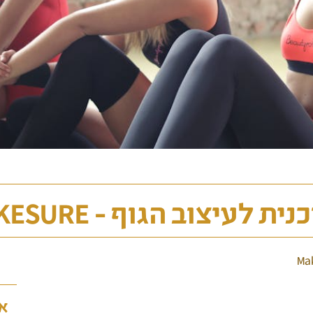
ית לעיצוב הגוף - MAKESURE
או