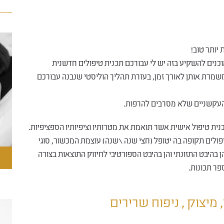
 יותר טוב!
וכנים להשקיע בזה יש לי עבורכם תכנית טיפולים חדשנית
 וגם משמרת אותן לאורך זמן, בעזרת תהליך הוליסטי שנבנה עבורכם
ם העקשניים שלא מסרבים להרפות.
נית טיפול אישית אשר תואמת את מטרותיו וציפיותיו הספציפיות.
יפולים תקופה בה יטופל (חצי שנה\שנה) עוצמת המכשור, סוגי
 בהיבט התזונתי והן בהיבט הספורטיבי לחיזוק התוצאות בצורה
פר תכונות.
, מיצוק , ניפוח שרירים