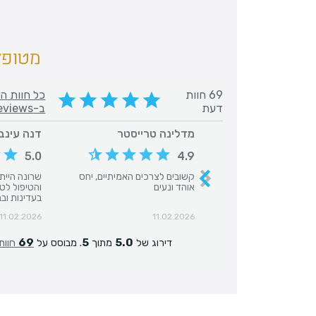
מטופל