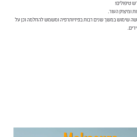
ש טיפולים!
ת ומיצוק העור.
 הגירוי החשמלי של שרירים עצביים (NMES) נעשה שימוש במשך שנים רבות בפיזיותרפיה ומשמש להחלמה וכן על
רים.