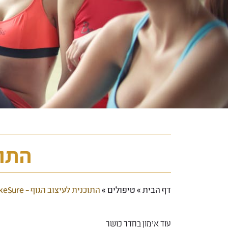
התוכנ
דף הבית
»
טיפולים
»
התוכנית לעיצוב הגוף – MakeSure
עוד אימון בחדר כושר