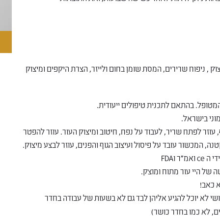
צוק , ניפוח שרירים, המסת שומן בחום ולייזר, הצרת היקפים ומיצוק
מטופל. בהתאם לתכנית טיפולים ייעודית.
וני בישראל.
עוזר לפתח שריר, לעבוד על נפח, חיטוב ומיצוק העור. עוזר להפטר
נה, המכשור עובד על פיסול ועיצוב הגוף והפנים, עוזר לבצע מיצוק.
 וFDA
 של היי עור מתוח ומוצק.
א כאב!
י לא יוכל להגיע אליהן לבד גם לא בשעות של עבודה בחדר