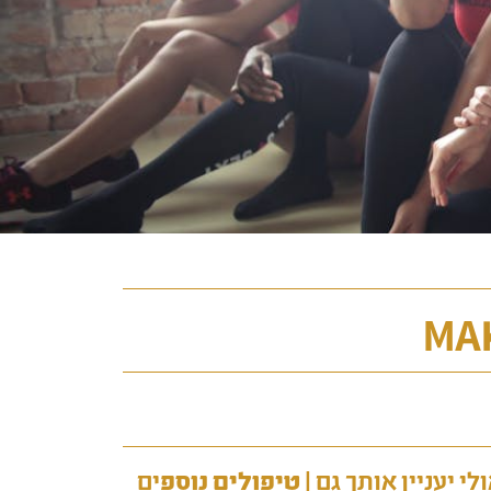
לי יעניין אותך גם |
טיפולים נוספ
ים