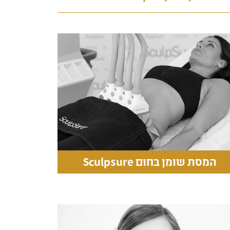
המסת שומן בחום Sculpsure