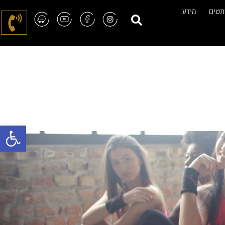
תטים
מידע
פתח סרגל 