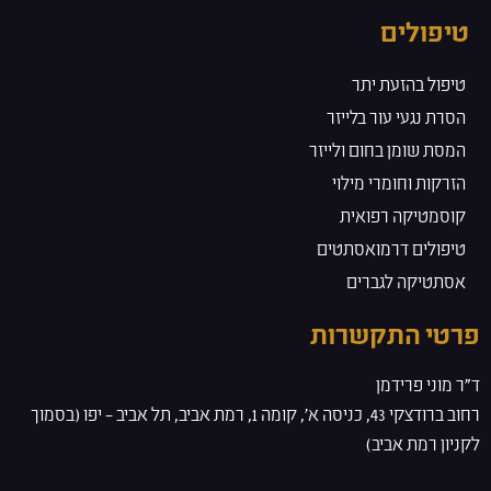
טיפולים
טיפול בהזעת יתר
הסרת נגעי עור בלייזר
המסת שומן בחום ולייזר
הזרקות וחומרי מילוי
קוסמטיקה רפואית
טיפולים דרמואסתטים
אסתטיקה לגברים
פרטי התקשרות
ד”ר מוני פרידמן
רחוב ברודצקי 43, כניסה א', קומה 1, רמת אביב, תל אביב – יפו (בסמוך
לקניון רמת אביב)