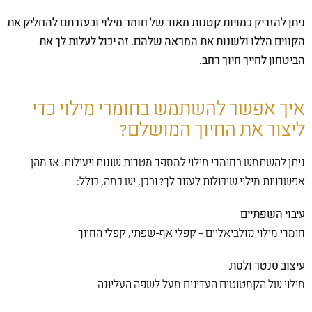
ניתן להזריק כמויות קטנות מאוד של חומר מילוי ובעזרתם להחליק את
הקווים הללו ולשנות את המראה שלהם. זה יכול לעלות לך את
הביטחון לחייך חיוך רחב.
איך אפשר להשתמש בחומרי מילוי כדי
ליצור את החיוך המושלם?
ניתן להשתמש בחומרי מילוי למספר מטרות שונות ויעילות. אז מהן
אפשרויות מילוי שיכולות לעזור לך?
ובכן, יש כמה, כולל:
עיבוי השפתיים
חומרי מילוי נזולביאליים – קפלי אף-שפתי, קפלי החיוך
עיצוב סנטר ולסת
מילוי של הקמטוטים העדינים מעל לשפה העליונה