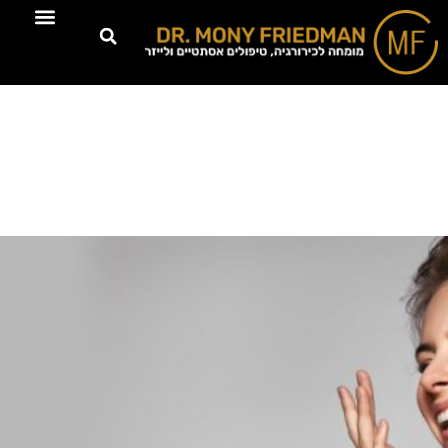
טיפולים דרמוא