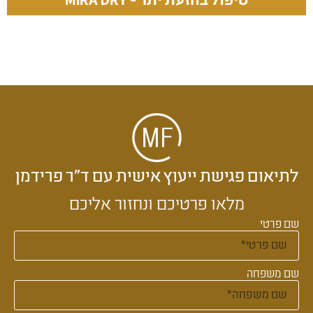
טיפול בהזעת יתר - MIRA DRY
לתיאום פגישת ייעוץ אישית עם ד״ר פרידמן
מלאו פרטיכם ונחזור אליכם
שם פרטי
שם משפחה