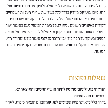
גורם להפחתה בתנועת השפה כלפי מעלה ולחיוך עם פחות תצוגה של
החניכיים. בוטוקס מוזרק בדרך כלל בשלושת שרירי מעליות השפתיים
המתכנסים בצד הרוחבי של העלה של במהלך הזרקה יתבצעו מספר
דקירות באיזורים השונים , ניתן לטפל בעזרת הבוטוקס גם בסנטר "עור
תפוז" – כאשר הסנטר נסוג או קטן מדי ועלול להשפיע מאוד על מראה
הפנים ובעיקר על הפרופיל. נכון הדבר גם לגבי סנטר בולט ומחודד מדי.
לעיתים, אנו נתקלים בתופעה שבעת הדיבור מופיעים קמטוטים באזור
הסנטר.
שאלות נפוצות
הזרקתי בוטוליניום טוקסין לחיוך חושף חניכיים והתוצאה לא
סימטרית מה עושים?
בדרך כלל כדאי להמתין שבועיים לפני שמקבלים תוצאה סופית. לאחר