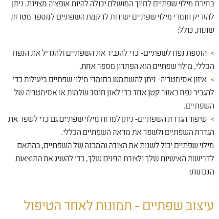
בחירת מילוי שפתיים לחיוך המושלם יכולה להיות אופציה מצוינת. ניתן
להזריק חומרי מילוי שפתיים ישירות לרקמת השפתיים למספר מטרות
שונות, כולל:
הוספת נפח לשפתיים- כדי להגביר את השפתיים ולהגדיל את הנפח
הכללי, מילוי שפתיים הוא הפתרון מספר אחת.
איזון אסימטריה- ניתן להשתמש בחומרי מילוי שפתיים ביעילות כדי
להגביר נפח באזור קטן אחד כדי לאזן חוסר שלמות או אסימטריה של
השפתיים.
שיפור הגדרת השפתיים- ניתן למרוח מילוי שפתיים גם כדי לשפר את
הגדרת השפתיים ולשפר את מראה השפתיים הכללי.
מילוי שפתיים יכול לשנות את הצורה והמבנה של השפתיים, בהתאם
לדרישות האישיות שלך ולצורת הפנים שלך, כדי להשיג את התוצאות
הנכונות!
עיצוב שפתיים - תמונות לאחר הטיפול