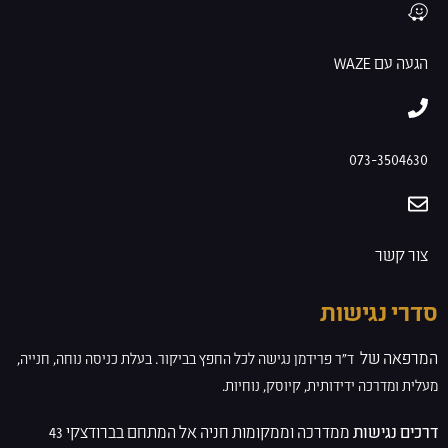
הגעה עם WAZE
073-3504630
צור קשר
סדרי נגישות
המרפאה של
ד”ר פרידמן
נגישה לכל החפץ בביקור. בעלת
כניסה נוחה, חנייה,
מעלית ומדרכה ידידותית, קיוסק, נוחיות.
דרכים נגישות
ממדרכה וממקומות חניה אל המתחם בברודצקי 43