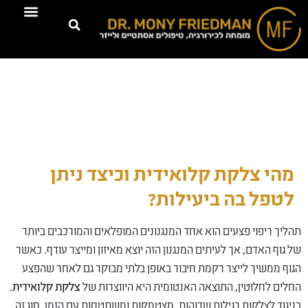
טיפולים דרמוא
מהי צלקת קלואידית וכיצד ניתן
לטפל בה ביעילות?
תהליך ריפוי פצעים הוא אחד המנגנונים המופלאים והמורכבים ביותר
של גוף האדם, אך לעיתים המנגנון הזה יוצא מאיזון ומייצר עודף. כאשר
הגוף ממשיך לייצר רקמת חיבור באופן בלתי מבוקר גם לאחר שהפצע
החלים לחלוטין, התוצאה האנטומית היא היווצרות של
צלקת קלואידית
.
בניגוד לצלקות רגילות שדוהות, מצטמקות ומשתטחות עם הזמן, סוג זה