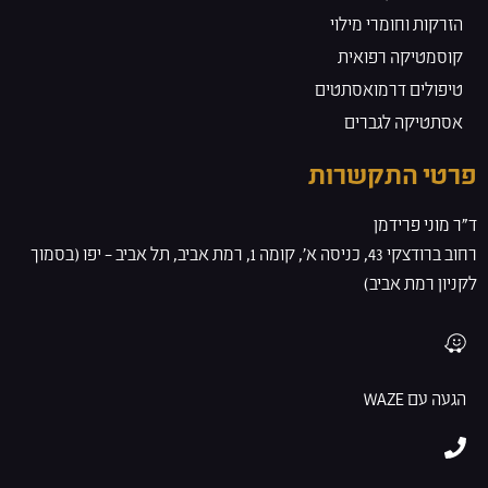
הזרקות וחומרי מילוי
קוסמטיקה רפואית
טיפולים דרמואסתטים
אסתטיקה לגברים
פרטי התקשרות
ד”ר מוני פרידמן
רחוב ברודצקי 43, כניסה א', קומה 1, רמת אביב, תל אביב – יפו (בסמוך
לקניון רמת אביב)
הגעה עם WAZE