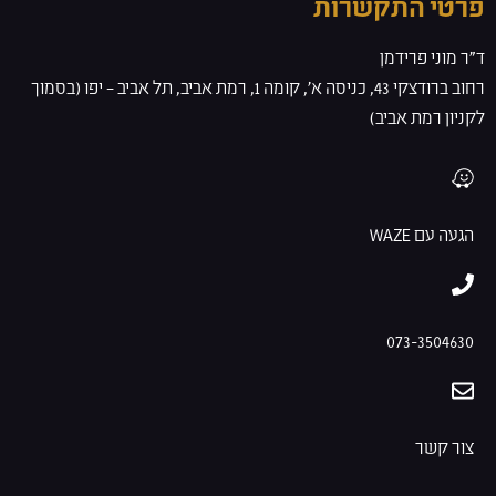
פרטי התקשרות
ד”ר מוני פרידמן
רחוב ברודצקי 43, כניסה א', קומה 1, רמת אביב, תל אביב – יפו (בסמוך
לקניון רמת אביב)
הגעה עם WAZE
073-3504630
צור קשר