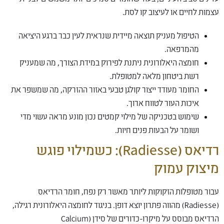
עצמות לחיים או לעיצוב קו לסת.
הטיפול מעניק תוצאה מיידית שנראית לעין כבר ברגע היציאה
מהמרפאה.
חומצה היאלורונית ניתנת לפירוק במידת הצורך, מה שמעניק
רשת ביטחון מלאה למטופלת.
החומר מעודד ייצור קולגן טבעי באזור ההזרקה, מה שמשפר את
איכות העור לטווח ארוך.
שימוש בטכניקה של מילוי קמטים נכון מונע מראה עשוי מדי
ושומר על הבעות פנים חיות.
רדיאס (Radiesse): כשמילוי פוגש
מיצוק עמוק
עבור מטופלות הזקוקות ליותר מאשר רק נפח, חומר הרדיאס
(Radiesse) מהווה פתרון יוצא דופן. בניגוד לחומצה היאלורונית רגילה,
הרדיאס מבוסס על מיקרו-כדורים של סידן (Calcium