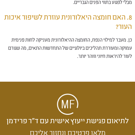
מבלי לפגוע בתווי הפנים הגבריים.
8. האם חומצה היאלורונית עוזרת לשיפור איכות
העור?
כן. מעבר למילוי הנפח, החומצה ההיאלורונית מעניקה לחות פנימית
עמוקה ומעוררת תהליכים ביולוגיים של התחדשות התאים, מה שגורם
לעור להיראות חיוני וזוהר יותר.
לתיאום פגישת ייעוץ אישית עם ד״ר פרידמן
מלאו פרטיכם ונחזור אליכם