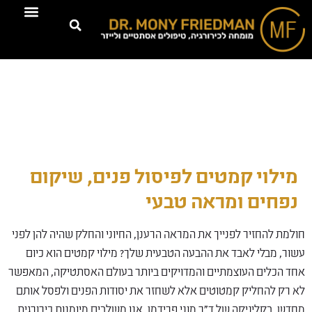
טיפולים דרמוא
מילוי קמטים לפיסול פנים, שיקום
נפחים ומראה טבעי
חולמת להחזיר לפנייך את המראה הרענן, החיוני והחלק שהיה להן לפני
עשור, מבלי לאבד את ההבעה הטבעית שלך? מילוי קמטים הוא כיום
אחד הכלים העוצמתיים והמדויקים ביותר בעולם האסתטיקה, המאפשר
לא רק להחליק קמטוטים אלא לשחזר את יסודות הפנים ולפסל אותם
מחדש. בקליניקה של ד"ר מוני פרידמן, אנו משלבים מיומנות כירורגית