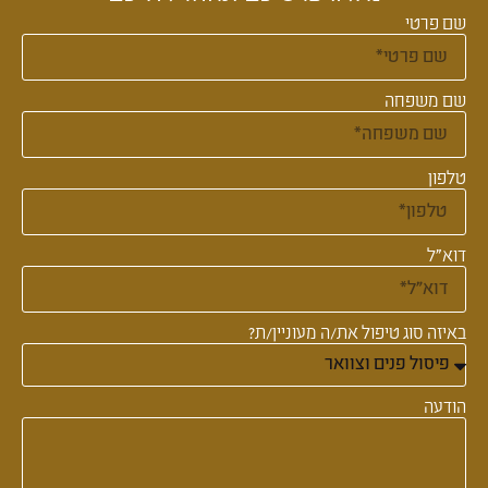
שם פרטי
שם משפחה
טלפון
דוא"ל
באיזה סוג טיפול את/ה מעוניין/ת?
הודעה