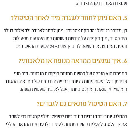
שנוצרו מאובדן רקמה וצניחה.
5. האם ניתן לחזור לשגרה מיד לאחר הטיפול?
כן, מדובר בטיפול "הפסקת צהריים". ניתן לחזור לעבודה ולפעילות רגילה
מיד בסיום, תוך הקפדה על הנחיות פשוטות כמו הימנעות מפעילות
גופנית מאומצת או חשיפה לחום קיצוני ב- 24 השעות הראשונות.
6. איך נמנעים ממראה מנופח או מלאכותי?
המפתח הוא הזרקה של כמויות מתונות בנקודות הנכונות. ד"ר מוני
פרידמן דוגל בגישת פחות זה יותר ובבנייה הדרגתית של המראה. המטרה
היא שייראו שאת נראית טוב יותר, אבל לא יבינו שעשית משהו.
7. האם הטיפול מתאים גם לגברים?
בהחלט. יותר ויותר גברים פונים כיום לטיפולי מילוי קמטים כדי לשפר
את קו הלסת, להעלים כהויות מתחת לעיניים ולרענן את המראה הכללי