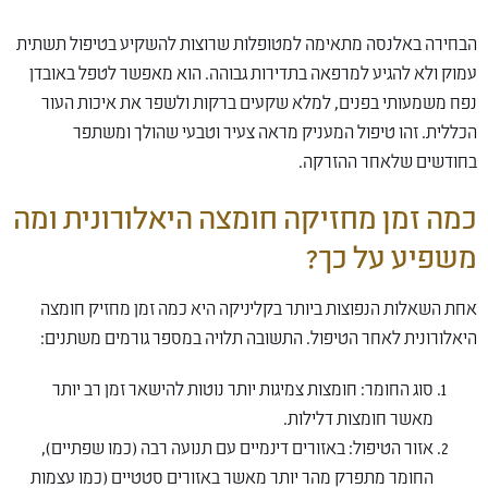
הבחירה באלנסה מתאימה למטופלות שרוצות להשקיע בטיפול תשתית
עמוק ולא להגיע למרפאה בתדירות גבוהה. הוא מאפשר לטפל באובדן
נפח משמעותי בפנים, למלא שקעים ברקות ולשפר את איכות העור
הכללית. זהו טיפול המעניק מראה צעיר וטבעי שהולך ומשתפר
בחודשים שלאחר ההזרקה.
כמה זמן מחזיקה חומצה היאלורונית ומה
משפיע על כך?
אחת השאלות הנפוצות ביותר בקליניקה היא כמה זמן מחזיק חומצה
היאלורונית לאחר הטיפול. התשובה תלויה במספר גורמים משתנים:
סוג החומר: חומצות צמיגות יותר נוטות להישאר זמן רב יותר
מאשר חומצות דלילות.
אזור הטיפול: באזורים דינמיים עם תנועה רבה (כמו שפתיים),
החומר מתפרק מהר יותר מאשר באזורים סטטיים (כמו עצמות