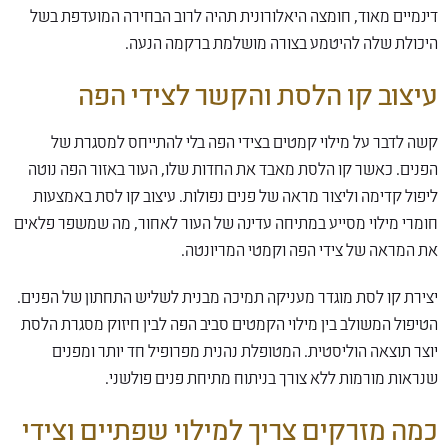
דינמיים מאוד, חומצה היאלורונית תהיה לרוב הבחירה המועדפת בשל
היכולת שלה להיטמע בצורה מושלמת ברקמה הנעה.
עיצוב קו הלסת והקשר לצידי הפה
קשה לדבר על מילוי קמטים בצידי הפה בלי להתייחס למסגרת של
הפנים. כאשר קו הלסת מאבד את החדות שלו, העור באזור הפה נוטה
ליפול קדימה וליצור מראה של פנים נפולות. עיצוב קו לסת באמצעות
חומרי מילוי מסייע במתיחה עדינה של העור לאחור, מה שמשפר פלאים
את המראה של צידי הפה וקמטי המריונטה.
יצירת קו לסת מוגדר מעניקה תמיכה מבנית לשליש התחתון של הפנים.
הטיפול המשולב בין מילוי הקמטים סביב הפה לבין חיזוק מסגרת הלסת
יוצר תוצאה הוליסטית. המטופלת נהנית מפרופיל חד יותר ומפנים
שנראות מורמות ללא צורך בניתוח מתיחת פנים פולשני.
כמה מזרקים צריך למילוי שפתיים וצידי