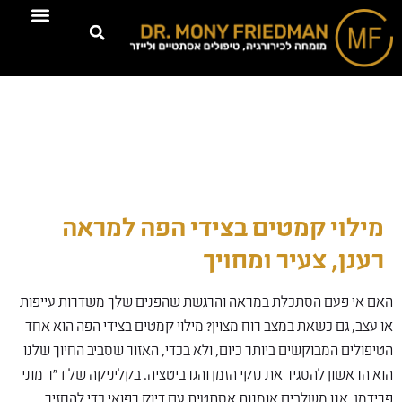
טיפולים דרמוא
מילוי קמטים בצידי הפה למראה
רענן, צעיר ומחויך
האם אי פעם הסתכלת במראה והרגשת שהפנים שלך משדרות עייפות
או עצב, גם כשאת במצב רוח מצוין? מילוי קמטים בצידי הפה הוא אחד
הטיפולים המבוקשים ביותר כיום, ולא בכדי, האזור שסביב החיוך שלנו
הוא הראשון להסגיר את נזקי הזמן והגרביטציה. בקליניקה של ד"ר מוני
פרידמן, אנו משלבים אומנות אסתטית עם דיוק רפואי כדי להחזיר