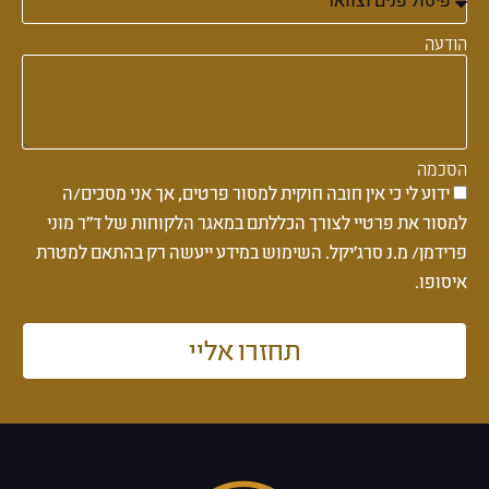
הודעה
הסכמה
ידוע לי כי אין חובה חוקית למסור פרטים, אך אני מסכים/ה
למסור את פרטיי לצורך הכללתם במאגר הלקוחות של ד''ר מוני
פרידמן/ מ.נ סרג'יקל. השימוש במידע ייעשה רק בהתאם למטרת
איסופו.
תחזרו אליי