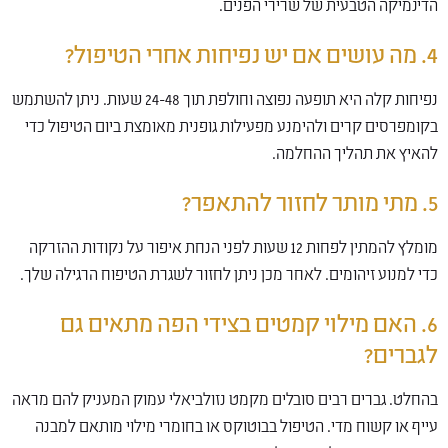
הדינמיקה הטבעית של שרירי הפנים.
4. מה עושים אם יש נפיחות אחרי הטיפול?
נפיחות קלה היא תופעה נפוצה וחולפת תוך 24-48 שעות. ניתן להשתמש
בקומפרסים קרים ולהימנע מפעילות גופנית מאומצת ביום הטיפול כדי
להאיץ את תהליך ההחלמה.
5. מתי מותר לחזור להתאפר?
מומלץ להמתין לפחות 12 שעות לפני הנחת איפור על נקודות ההזרקה
כדי למנוע זיהומים. לאחר מכן ניתן לחזור לשגרת הטיפוח הרגילה שלך.
6. האם מילוי קמטים בצידי הפה מתאים גם
לגברים?
בהחלט. גברים רבים סובלים מקמט נזולביאלי עמוק המעניק להם מראה
עייף או קשוח מדי. הטיפול בבוטוקס או בחומרי מילוי מותאם למבנה