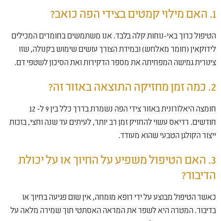
1. האם מילוי קמטים בצידי הפה כואב?
הטיפול כרוך באי-נוחות קלה בלבד. אנו משתמשים בחומרים המכילים
לידוקאין (חומר מאלחש) ובמידת הצורך עושים שימוש בקנולה, שזו
צינורית גמישה המפחיתה את מספר הדקירות ואת הסיכון לשטפי דם.
2. כמה זמן מחזיקה התוצאה באזור זה?
חומצה היאלורונית באזור צידי הפה נשמרת בדרך כלל בין 9 ל- 12
חודשים. רדיאס עשוי להחזיק זמן רב יותר, לעיתים עד שנה וחצי, בזכות
ייצור הקולגן הטבעי שהוא מעודד.
3. האם הטיפול משפיע על החיוך או על יכולת
הדיבור?
כאשר הטיפול מבוצע על ידי רופא מומחה, אין שום פגיעה בחיוך או
בדיבור. המטרה היא לשפר את המראה האסתטי תוך שמירה מלאה על