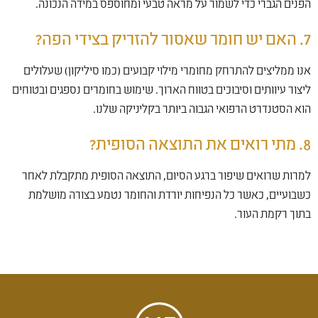
הפנים הגברי כדי לשמור על מראה טבעי ומחוספס במידה הנכונה.
7. האם יש חומר שאסור להזריק בצידי הפה?
אנו ממליצים להתרחק מחומרי מילוי קבועים (כמו סיליקון) שעלולים
ליצור עיוותים וסיבוכים בטווח הארוך. שימוש בחומרים נספגים ובטוחים
הוא הסטנדרט הרפואי הגבוה ביותר בקליניקה שלנו.
8. מתי רואים את התוצאה הסופית?
למרות שרואים שיפור ברגע הסיום, התוצאה הסופית מתקבלת לאחר
כשבועיים, כאשר כל הנפיחות יורדת והחומר נטמע בצורה מושלמת
בתוך רקמת העור.