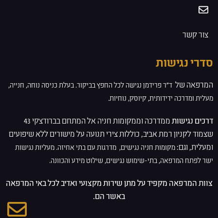
צור קשר
סדרי נגישות
המרפאה של
ד”ר פרידמן
נגישה לכל החפץ בביקור. בעלת
כניסה נוחה, חנייה,
מעלית ומדרכה ידידותית, קיוסק, נוחיות.
דרכים נגישות
ממדרכה וממקומות חניה אל המתחם בברודצקי 43
שצמוד לקניון רמת אביב, כוללות צירי תנועה על מישורים ללא שיפועים
ומעלית, וגם:
מקומות חניה נגישים,
מדרגות עם בתי אחיזה.
מעליות נגישות
ישר לפתח המרפאה,
בתי-שימוש נגישים,
שילוט מידע והכוונה.
צוות המרפאה מקפיד על מתן שירות מקצועי ואדיב לכל באי המרפאה
באשר הם.