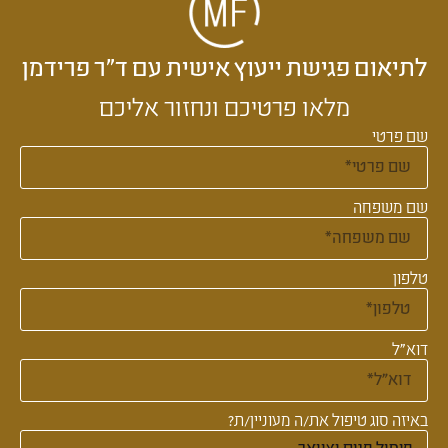
לתיאום פגישת ייעוץ אישית עם ד״ר פרידמן
מלאו פרטיכם ונחזור אליכם
שם פרטי
שם משפחה
טלפון
דוא"ל
באיזה סוג טיפול את/ה מעוניין/ת?