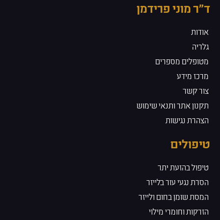
ד״ר מוני פרידמן
אודות
גלריה
מטופלים מספרים
מרכז מידע
צור קשר
תקנון אתר ותנאי שימוש
הצהרת נגישות
טיפולים
טיפול בהזעת יתר
הסרת נגעי עור בלייזר
המסת שומן בחום ולייזר
הזרקות וחומרי מילוי